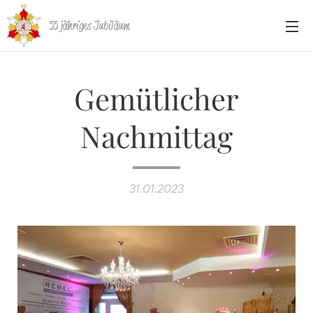
55 jähriges Jubiläum
Gemütlicher
Nachmittag
31.01.2023