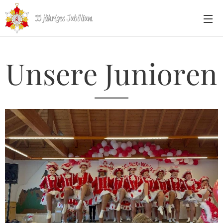
55 jähriges Jubiläum
Unsere Junioren